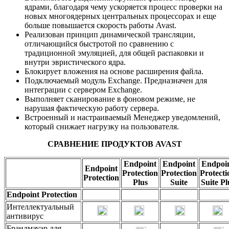
ядрами, благодаря чему ускоряется процесс проверки на
новых многоядерных центральных процессорах и еще
больше повышается скорость работы Avast.
Реализован принцип динамической трансляции,
отличающийся быстротой по сравнению с
традиционной эмуляцией, для общей распаковки и
внутри эвристического ядра.
Блокирует вложения на основе расширения файла.
Подключаемый модуль Exchange. Предназначен для
интеграции с сервером Exchange.
Выполняет сканирование в фоновом режиме, не
нарушая фактическую работу сервера.
Встроенный и настраиваемый Менеджер уведомлений,
который снижает нагрузку на пользователя.
СРАВНЕНИЕ ПРОДУКТОВ AVAST
Endpoint
Endpoint
Endpoi
Endpoint
Protection
Protection
Protecti
Protection
Plus
Suite
Suite Pl
Endpoint Protection
Интеллектуальный
антивирус
Брандмауэр для