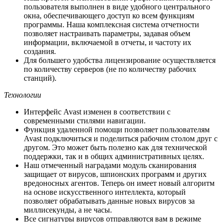
пользователя выполнен в виде удобного центрального
окна, обеспечивающего доступ ко всем функциям
программы. Наша комплексная система отчетности
позволяет настраивать параметры, задавая объем
информации, включаемой в отчеты, и частоту их
создания.
Для большего удобства лицензирование осуществляется
по количеству серверов (не по количеству рабочих
станций).
Технологии
Интерфейс Avast изменен в соответствии с
современными стилями навигации.
Функция удаленной помощи позволяет пользователям
Avast подключиться и поделиться рабочим столом друг с
другом. Это может быть полезно как для технической
поддержки, так и в общих административных целях.
Наш отмеченный наградами модуль сканирования
защищает от вирусов, шпионских программ и других
вредоносных агентов. Теперь он имеет новый алгоритм
на основе искусственного интеллекта, который
позволяет обрабатывать данные новых вирусов за
миллисекунды, а не часы.
Все сигнатуры вирусов отправляются вам в режиме