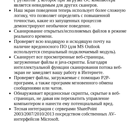
является невидимым для других сканеров.
Наш экран поведения теперь использует более сложную
логику, что позволяет определять с повышенной
точностью, какие из запущенных процессов
демонстрируют необычное поведение.
Сканирование открытых/исполняемых файлов в режиме
реального времени.
Проверяет всю входящую и исходящую почту на
наличие вредоносного ПО (для MS Outlook
используется специальный подключаемый модуль).
Сканирует все просмотренные веб-страницы,
загруженные файлы и java-скрипты. Благодаря
интеллектуальной функции сканирования потока веб-
экран не замедляет вашу работу в Интернете.
Проверяет файлы, загружаемые с помощью P2P-
программ, а также программ мгновенного обмена
сообщениями или чатов.
Обнаруживает вредоносные скрипты, скрытые в веб-
страницах, не давая им перехватить управление
компьютером и нанести ему потенциальный вред.
Тесная интеграция с серверами SharePoint
2003/2007/2010/2013 посредством собственных AV-
интерфейсов Microsoft.