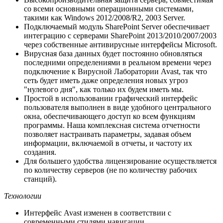
со всеми основными операционными системами,
такими как Windows 2012/2008/R2, 2003 Server.
Подключаемый модуль SharePoint Server обеспечивает
интеграцию с серверами SharePoint 2013/2010/2007/2003
через собственные антивирусные интерфейсы Microsoft.
Вирусная база данных будет постоянно обновляться
последними определениями в реальном времени через
подключение к Вирусной Лаборатории Avast, так что
сеть будет иметь даже определения новых угроз
"нулевого дня", как только их будем иметь мы.
Простой в использовании графический интерфейс
пользователя выполнен в виде удобного центрального
окна, обеспечивающего доступ ко всем функциям
программы. Наша комплексная система отчетности
позволяет настраивать параметры, задавая объем
информации, включаемой в отчеты, и частоту их
создания.
Для большего удобства лицензирование осуществляется
по количеству серверов (не по количеству рабочих
станций).
Технологии
Интерфейс Avast изменен в соответствии с
современными стилями навигации.