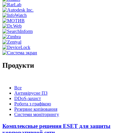
Продукти
Все
Антивірусне ПЗ
DDoS-захист
Робота з графікою
Резервне копіювання
Системи моніторингу
Комплексные решения ESET для защиты
корпоративной сети