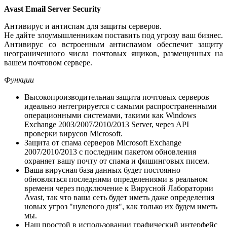
Avast Email Server Security
Антивирус и антиспам для защиты серверов.
Не дайте злоумышленникам поставить под угрозу ваш бизнес.
Антивирус со встроенным антиспамом обеспечит защиту
неограниченного числа почтовых ящиков, размещенных на
вашем почтовом сервере.
Функции
Высокопроизводительная защита почтовых серверов
идеально интегрируется с самыми распространенными
операционными системами, такими как Windows
Exchange 2003/2007/2010/2013 Server, через API
проверки вирусов Microsoft.
Защита от спама серверов Microsoft Exchange
2007/2010/2013 с последним пакетом обновления
охраняет вашу почту от спама и фишинговых писем.
Ваша вирусная база данных будет постоянно
обновляться последними определениями в реальном
времени через подключение к Вирусной Лаборатории
Avast, так что ваша сеть будет иметь даже определения
новых угроз "нулевого дня", как только их будем иметь
мы.
Наш простой в использовании графический интерфейс