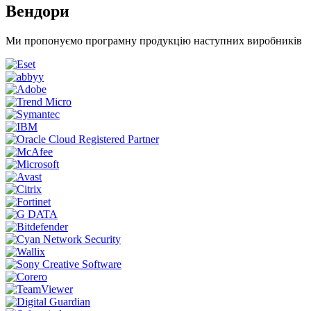
Вендори
Ми пропонуємо програмну продукцію наступних виробників