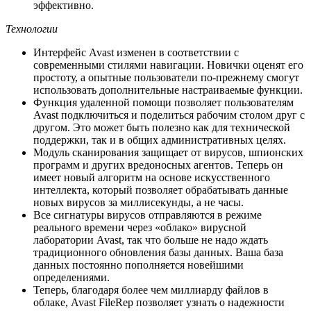
эффективно.
Технологии
Интерфейс Avast изменен в соответствии с
современными стилями навигации. Новички оценят его
простоту, а опытные пользователи по-прежнему смогут
использовать дополнительные настраиваемые функции.
Функция удаленной помощи позволяет пользователям
Avast подключиться и поделиться рабочим столом друг с
другом. Это может быть полезно как для технической
поддержки, так и в общих административных целях.
Модуль сканирования защищает от вирусов, шпионских
программ и других вредоносных агентов. Теперь он
имеет новый алгоритм на основе искусственного
интеллекта, который позволяет обрабатывать данные
новых вирусов за миллисекунды, а не часы.
Все сигнатуры вирусов отправляются в режиме
реального времени через «облако» вирусной
лаборатории Avast, так что больше не надо ждать
традиционного обновления базы данных. Ваша база
данных постоянно пополняется новейшими
определениями.
Теперь, благодаря более чем миллиарду файлов в
облаке, Avast FileRep позволяет узнать о надежности