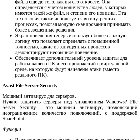
файла еще до того, как вы его откроете. Она
определяется с учетом количества людей, у которых
имеется такой же файл, и степени его новизны. Эта
технология также используется во внутренних
процессах, помогая модулю сканирования принимать
более взвешенные решения.
Экран поведения теперь использует более сложную
логику, что позволяет определять с повышенной
точностью, какие из запущенных процессов
демонстрируют необычное поведение.
Обеспечивает дополнительный уровень защиты для
работы вашего ПК и его приложений в виртуальной
среде, на которую будут нацелены атаки (вместо
реального ПК).
Avast File Server Security
Мощный антивирус для серверов.
Нужно защитить серверы под управлением Windows? File
Server Security - это мощный антивирус, позволяющий
неограниченное количество подключений, с поддержкой
SharePoint.
Функции
Высокопроизводительная защита сервера, совместимая